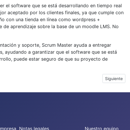
er el software que se está desarrollando en tiempo real
or aceptado por los clientes finales, ya que cumple con
eño con una tienda en línea como wordpress +
 de aprendizaje sobre la base de un moodle LMS. No
rientación y soporte, Scrum Master ayuda a entregar
es, ayudando a garantizar que el software que se está
rrollo, puede estar seguro de que su proyecto de
Artículo sigu
Siguiente
empresa
Notas legales
Nuestro equipo