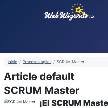
Inicio
Procesos ágiles
SCRUM Master
Article default
SCRUM Master
¡El SCRUM Master