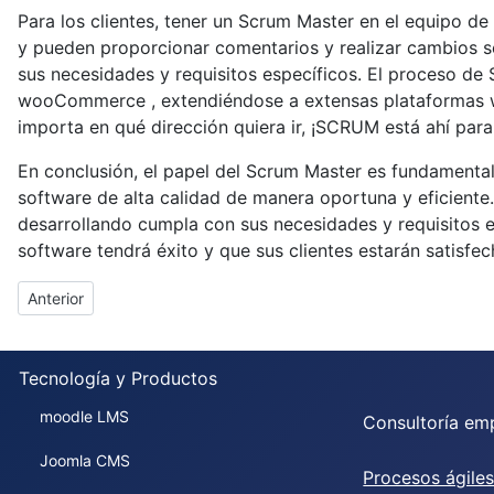
Para los clientes, tener un Scrum Master en el equipo de
y pueden proporcionar comentarios y realizar cambios s
sus necesidades y requisitos específicos. El proceso 
wooCommerce , extendiéndose a extensas plataformas w
importa en qué dirección quiera ir, ¡SCRUM está ahí para
En conclusión, el papel del Scrum Master es fundamental 
software de alta calidad de manera oportuna y eficiente
desarrollando cumpla con sus necesidades y requisitos e
software tendrá éxito y que sus clientes estarán satisfec
Artículo anterior: Desarrollo Ágil de Software
Anterior
Tecnología y Productos
moodle LMS
Consultoría emp
Joomla CMS
Procesos ágile