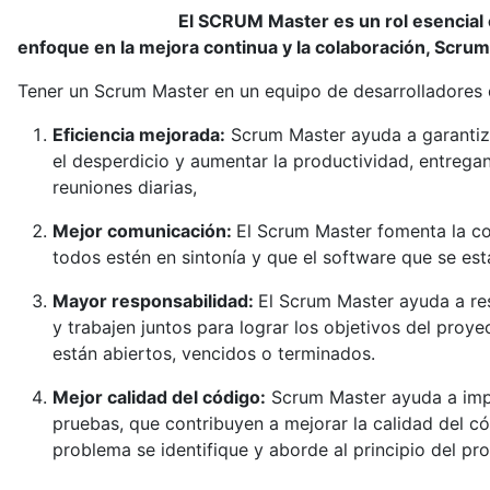
El SCRUM Master es un rol esencial e
enfoque en la mejora continua y la colaboración, Scrum
Tener un Scrum Master en un equipo de desarrolladores de
Eficiencia mejorada:
Scrum Master ayuda a garantiza
el desperdicio y aumentar la productividad, entrega
reuniones diarias,
Mejor comunicación:
El Scrum Master fomenta la com
todos estén en sintonía y que el software que se est
Mayor responsabilidad:
El Scrum Master ayuda a res
y trabajen juntos para lograr los objetivos del pro
están abiertos, vencidos o terminados.
Mejor calidad del código:
Scrum Master ayuda a imple
pruebas, que contribuyen a mejorar la calidad del có
problema se identifique y aborde al principio del pr