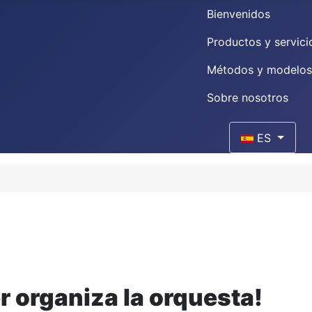
Bienvenidos
Productos y servici
Métodos y modelos
Sobre nosotros
Seleccione su i
ES
 organiza la orquesta!