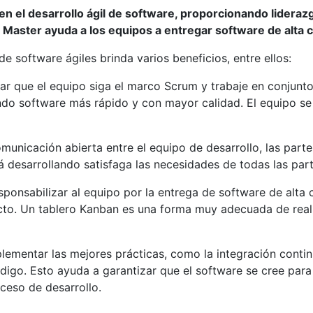
n el desarrollo ágil de software, proporcionando liderazg
 Master ayuda a los equipos a entregar software de alta c
 software ágiles brinda varios beneficios, entre ellos:
r que el equipo siga el marco Scrum y trabaje en conjunto
ndo software más rápido y con mayor calidad. El equipo se 
unicación abierta entre el equipo de desarrollo, las partes
á desarrollando satisfaga las necesidades de todas las part
ponsabilizar al equipo por la entrega de software de alta 
yecto. Un tablero Kanban es una forma muy adecuada de real
mentar las mejores prácticas, como la integración contin
digo. Esto ayuda a garantizar que el software se cree para 
oceso de desarrollo.