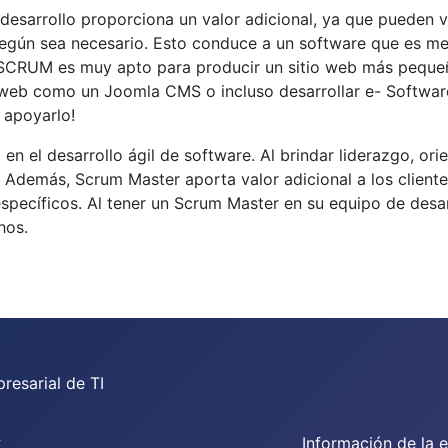
 desarrollo proporciona un valor adicional, ya que pueden v
egún sea necesario. Esto conduce a un software que es mej
de SCRUM es muy apto para producir un sitio web más pequ
eb como un Joomla CMS o incluso desarrollar e- Software
 apoyarlo!
en el desarrollo ágil de software. Al brindar liderazgo, o
. Además, Scrum Master aporta valor adicional a los client
specíficos. Al tener un Scrum Master en su equipo de desa
hos.
resarial de TI
s
Información de la 