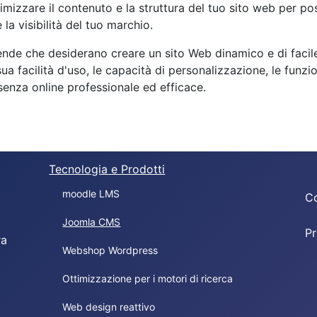
zzare il contenuto e la struttura del tuo sito web per posi
la visibilità del tuo marchio.
ende che desiderano creare un sito Web dinamico e di facile
acilità d'uso, le capacità di personalizzazione, le funzion
enza online professionale ed efficace.
Tecnologia e Prodotti
moodle LMS
Co
Joomla CMS
Pr
ra
Webshop Wordpress
Ottimizzazione per i motori di ricerca
Web design reattivo