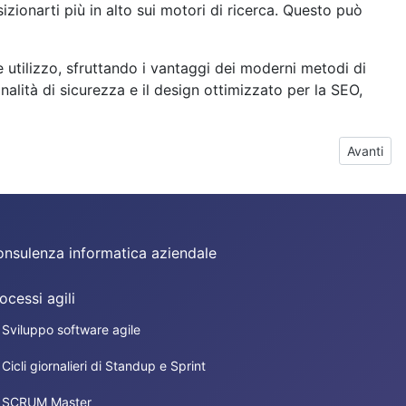
zionarti più in alto sui motori di ricerca. Questo può
 utilizzo, sfruttando i vantaggi dei moderni metodi di
alità di sicurezza e il design ottimizzato per la SEO,
Articolo
Avanti
nsulenza informatica aziendale
ocessi agili
Sviluppo software agile
Cicli giornalieri di Standup e Sprint
SCRUM Master