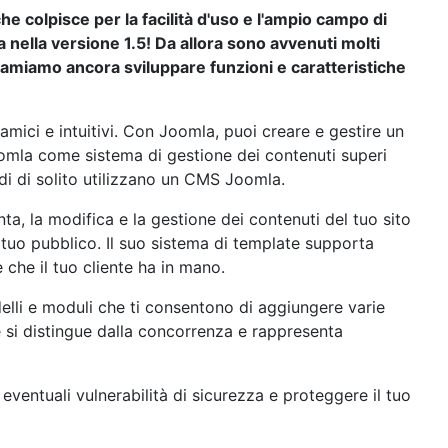
 colpisce per la facilità d'uso e l'ampio campo di
 nella versione 1.5! Da allora sono avvenuti molti
ui amiamo ancora sviluppare funzioni e caratteristiche
mici e intuitivi. Con Joomla, puoi creare e gestire un
oomla come sistema di gestione dei contenuti superi
di di solito utilizzano un CMS Joomla.
ta, la modifica e la gestione dei contenuti del tuo sito
 tuo pubblico. Il suo sistema di template supporta
che il tuo cliente ha in mano.
elli e moduli che ti consentono di aggiungere varie
e si distingue dalla concorrenza e rappresenta
ventuali vulnerabilità di sicurezza e proteggere il tuo