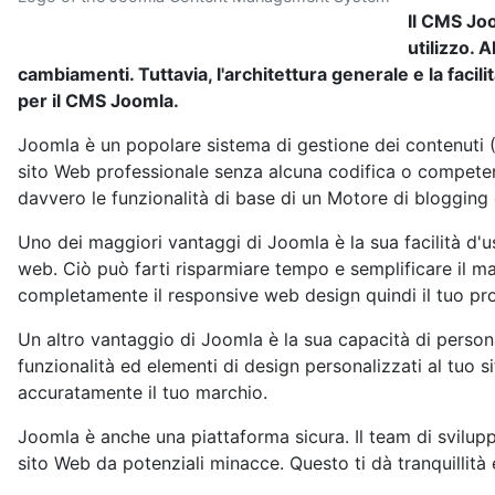
Il CMS Joo
utilizzo. 
cambiamenti. Tuttavia, l'architettura generale e la faci
per il CMS Joomla.
Joomla è un popolare sistema di gestione dei contenuti (C
sito Web professionale senza alcuna codifica o competen
davvero le funzionalità di base di un Motore di blogging 
Uno dei maggiori vantaggi di Joomla è la sua facilità d'us
web. Ciò può farti risparmiare tempo e semplificare il m
completamente il responsive web design quindi il tuo pro
Un altro vantaggio di Joomla è la sua capacità di persona
funzionalità ed elementi di design personalizzati al tuo 
accuratamente il tuo marchio.
Joomla è anche una piattaforma sicura. Il team di svilup
sito Web da potenziali minacce. Questo ti dà tranquillità 