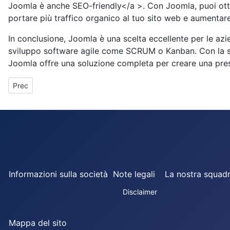
Joomla è anche SEO-friendly</a >. Con Joomla, puoi ottimi
portare più traffico organico al tuo sito web e aumentare 
In conclusione, Joomla è una scelta eccellente per le azi
sviluppo software agile come SCRUM o Kanban. Con la sua f
Joomla offre una soluzione completa per creare una pres
Articolo precedente: moodle LMS
Prec
Informazioni sulla società
Note legali
La nostra squad
Disclaimer
Mappa del sito