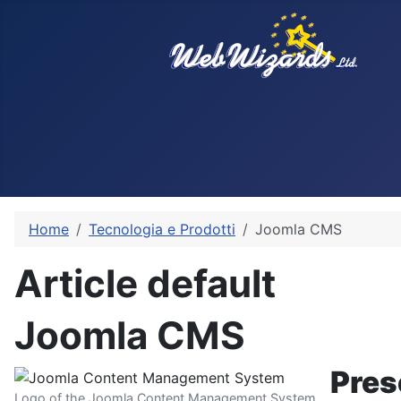
Home
Tecnologia e Prodotti
Joomla CMS
Article default
Joomla CMS
Pres
Logo of the Joomla Content Management System