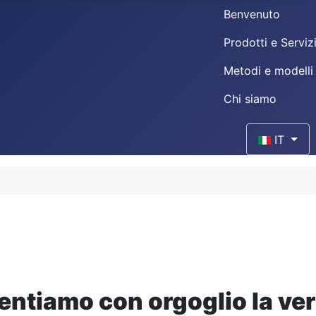
Benvenuto
Prodotti e Serviz
Metodi e modelli
Chi siamo
Seleziona la 
IT
entiamo con orgoglio la ver