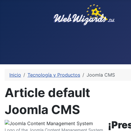
Inicio
Tecnología y Productos
Joomla CMS
Article default
Joomla CMS
¡Pre
Logo of the Joomla Content Management System