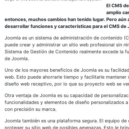
El CMS de
amplio ca
entonces, muchos cambios han tenido lugar. Pero aún así
desarrollar funciones y características para el CMS de
Joomla es un sistema de administración de contenido (CM
puede crear y administrar un sitio web profesional sin 
Sistema de Gestión de Contenido realmente excede la fu
de Joomla.
Uno de los mayores beneficios de Joomla es su facilidad d
web. Esto puede ahorrarle tiempo y facilitarle mantener 
diseño web receptivo, por lo que su proyecto web se ver
Otra ventaja de Joomla es su capacidad de personalizaci
funcionalidades y elementos de diseño personalizados a 
con precisión su marca.
Joomla también es una plataforma segura. El equipo de 
proteger su sitio web de posibles amenazas. Esto le bri