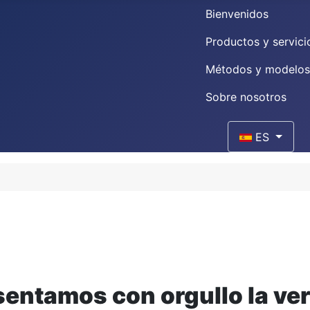
Bienvenidos
Productos y servici
Métodos y modelos
Sobre nosotros
Seleccione su i
ES
sentamos con orgullo la ve