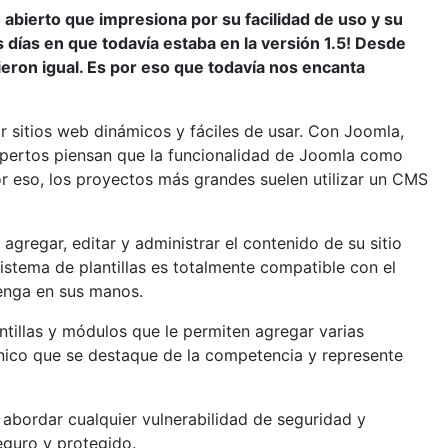
abierto que impresiona por su facilidad de uso y su
días en que todavía estaba en la versión 1.5! Desde
ieron igual. Es por eso que todavía nos encanta
 sitios web dinámicos y fáciles de usar. Con Joomla,
Expertos piensan que la funcionalidad de Joomla como
 eso, los proyectos más grandes suelen utilizar un CMS
agregar, editar y administrar el contenido de su sitio
sistema de plantillas es totalmente compatible con el
tenga en sus manos.
ntillas y módulos que le permiten agregar varias
único que se destaque de la competencia y represente
abordar cualquier vulnerabilidad de seguridad y
eguro y protegido.