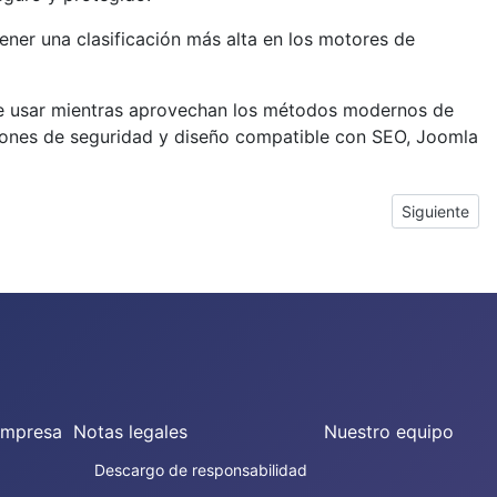
ener una clasificación más alta en los motores de
 de usar mientras aprovechan los métodos modernos de
iones de seguridad y diseño compatible con SEO, Joomla
Artículo si
Siguiente
empresa
Notas legales
Nuestro equipo
Descargo de responsabilidad