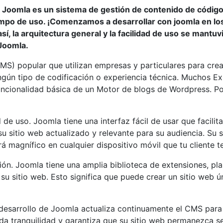
 Joomla es un sistema de gestión de contenido de código 
mpo de uso. ¡Comenzamos a desarrollar con joomla en los 
, la arquitectura general y la facilidad de uso se mantuv
 Joomla.
S) popular que utilizan empresas y particulares para crear
ningún tipo de codificación o experiencia técnica. Muchos 
ncionalidad básica de un Motor de blogs de Wordpress. Por
e uso. Joomla tiene una interfaz fácil de usar que facilita 
su sitio web actualizado y relevante para su audiencia. Su 
á magnífico en cualquier dispositivo móvil que tu cliente 
ón. Joomla tiene una amplia biblioteca de extensiones, pla
su sitio web. Esto significa que puede crear un sitio web 
desarrollo de Joomla actualiza continuamente el CMS para 
nda tranquilidad y garantiza que su sitio web permanezca s