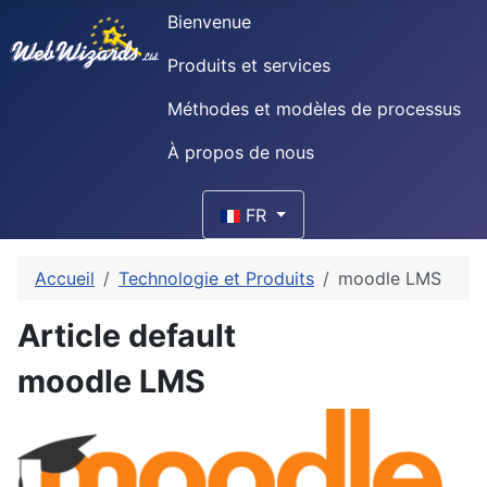
Bienvenue
Produits et services
Méthodes et modèles de processus
À propos de nous
Sélectionnez votre langue
FR
Accueil
Technologie et Produits
moodle LMS
Article default
moodle LMS