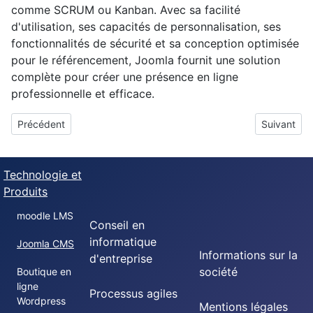
comme SCRUM ou Kanban. Avec sa facilité
d'utilisation, ses capacités de personnalisation, ses
fonctionnalités de sécurité et sa conception optimisée
pour le référencement, Joomla fournit une solution
complète pour créer une présence en ligne
professionnelle et efficace.
Article précédent : moodle LMS
Article su
Précédent
Suivant
Technologie et
Produits
moodle LMS
Conseil en
informatique
Joomla CMS
Informations sur la
d'entreprise
société
Boutique en
ligne
Processus agiles
Wordpress
Mentions légales