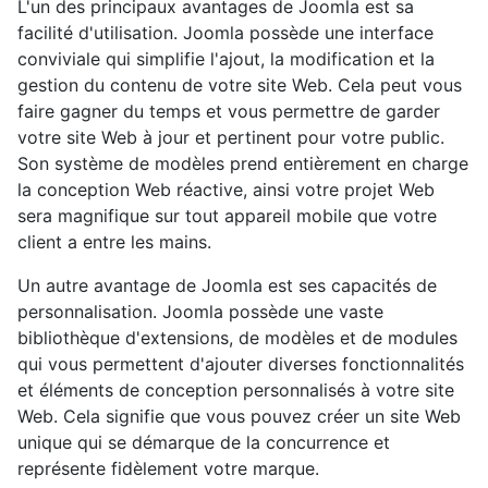
L'un des principaux avantages de Joomla est sa
facilité d'utilisation. Joomla possède une interface
conviviale qui simplifie l'ajout, la modification et la
gestion du contenu de votre site Web. Cela peut vous
faire gagner du temps et vous permettre de garder
votre site Web à jour et pertinent pour votre public.
Son système de modèles prend entièrement en charge
la conception Web réactive, ainsi votre projet Web
sera magnifique sur tout appareil mobile que votre
client a entre les mains.
Un autre avantage de Joomla est ses capacités de
personnalisation. Joomla possède une vaste
bibliothèque d'extensions, de modèles et de modules
qui vous permettent d'ajouter diverses fonctionnalités
et éléments de conception personnalisés à votre site
Web. Cela signifie que vous pouvez créer un site Web
unique qui se démarque de la concurrence et
représente fidèlement votre marque.